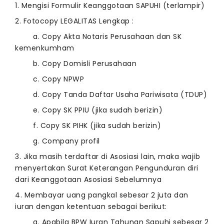
1. Mengisi Formulir Keanggotaan SAPUHI (terlampir)
2. Fotocopy LEGALITAS Lengkap :
a. Copy Akta Notaris Perusahaan dan SK
kemenkumham
b. Copy Domisli Perusahaan
c. Copy NPWP
d. Copy Tanda Daftar Usaha Pariwisata (TDUP)
e. Copy SK PPIU (jika sudah berizin)
f. Copy SK PIHK (jika sudah berizin)
g. Company profil
3. Jika masih terdaftar di Asosiasi lain, maka wajib
menyertakan Surat Keterangan Pengunduran diri
dari Keanggotaan Asosiasi Sebelumnya
4. Membayar uang pangkal sebesar 2 juta dan
iuran dengan ketentuan sebagai berikut:
a. Apabila BPW Iuran Tahunan Sapuhi sebesar 2