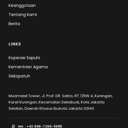
Keanggotaan
Tentang Kami
Berita
LINKS
Koperasi Sapuhi
Kementrian Agama
Siskopatuh
Muamalat Tower, Jl. Prof. DR. Satrio, RT.7/RW.4, Kuningan,
Karet Kuningan, Kecamatan Setiabudi, Kota Jakarta
Selatan, Daerah Khusus Ibukota Jakarta 12940
WA : +62 896-7265-5985