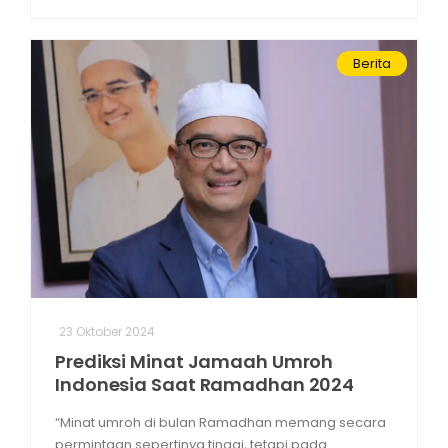
Berita
23 Oktober 2024
Prediksi Minat Jamaah Umroh
Indonesia Saat Ramadhan 2024
“Minat umroh di bulan Ramadhan memang secara
permintaan sepertinya tinggi, tetapi pada