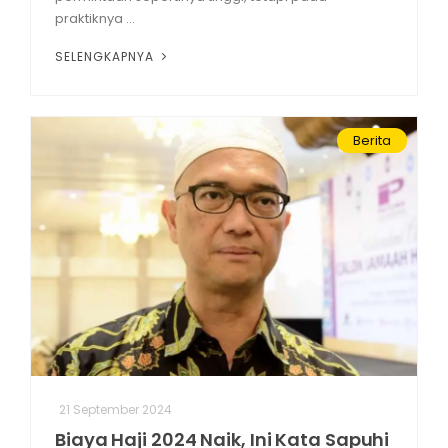
praktiknya ...
SELENGKAPNYA
Berita
21 September 2024
Biaya Haji 2024 Naik, Ini Kata Sapuhi