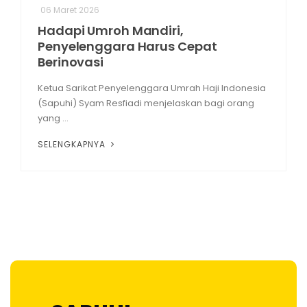
06 Maret 2026
Hadapi Umroh Mandiri,
Penyelenggara Harus Cepat
Berinovasi
Ketua Sarikat Penyelenggara Umrah Haji Indonesia
(Sapuhi) Syam Resfiadi menjelaskan bagi orang
yang ...
SELENGKAPNYA