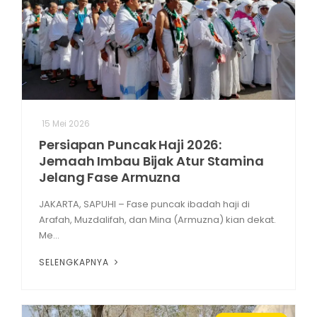
15 Mei 2026
Persiapan Puncak Haji 2026:
Jemaah Imbau Bijak Atur Stamina
Jelang Fase Armuzna
JAKARTA, SAPUHI – Fase puncak ibadah haji di
Arafah, Muzdalifah, dan Mina (Armuzna) kian dekat.
Me...
SELENGKAPNYA