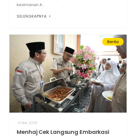
keamanan A...
SELENGKAPNYA
Berita
11 Mei 2026
Menhaj Cek Langsung Embarkasi