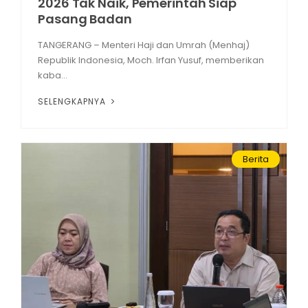
2026 Tak Naik, Pemerintah Siap
Pasang Badan
TANGERANG – Menteri Haji dan Umrah (Menhaj)
Republik Indonesia, Moch. Irfan Yusuf, memberikan
kaba...
SELENGKAPNYA
Berita