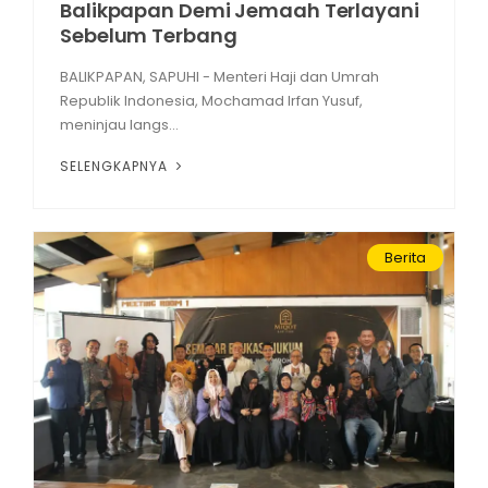
Balikpapan Demi Jemaah Terlayani
Sebelum Terbang
BALIKPAPAN, SAPUHI - Menteri Haji dan Umrah
Republik Indonesia, Mochamad Irfan Yusuf,
meninjau langs...
SELENGKAPNYA
Berita