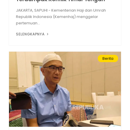
JAKARTA, SAPUHI - Kementerian Haji dan Umrah
Republik Indonesia (Kemenhaj) menggelar
pertemuan...
SELENGKAPNYA
Berita