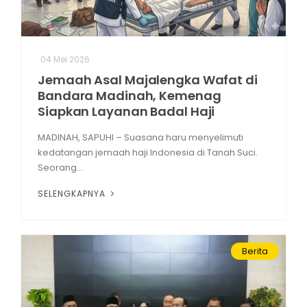
04 Mei 2026
Jemaah Asal Majalengka Wafat di
Bandara Madinah, Kemenag
Siapkan Layanan Badal Haji
MADINAH, SAPUHI – Suasana haru menyelimuti
kedatangan jemaah haji Indonesia di Tanah Suci.
Seorang...
SELENGKAPNYA
Berita