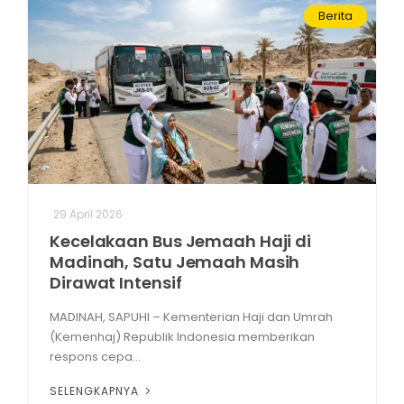
Berita
29 April 2026
Kecelakaan Bus Jemaah Haji di
Madinah, Satu Jemaah Masih
Dirawat Intensif
MADINAH, SAPUHI – Kementerian Haji dan Umrah
(Kemenhaj) Republik Indonesia memberikan
respons cepa...
SELENGKAPNYA