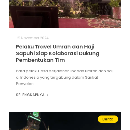
21 November 2024
Pelaku Travel Umrah dan Haji
Sapuhi Siap Kolaborasi Dukung
Pembentukan Tim
Para pelaku jasa perjalanan ibadah umrah dan haji
di Indonesia yang tergabung dalam Sarikat
Penyelen...
SELENGKAPNYA
Berita