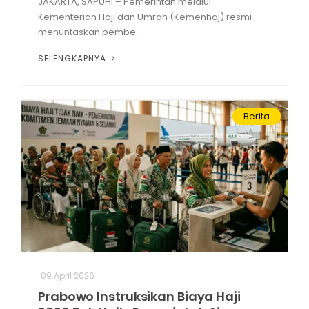
JAKARTA, SAPUHI – Pemerintah melalui
Kementerian Haji dan Umrah (Kemenhaj) resmi
menuntaskan pembe...
SELENGKAPNYA
Berita
09 April 2026
Prabowo Instruksikan Biaya Haji