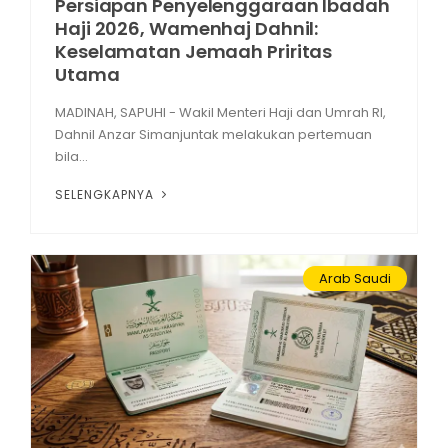
Persiapan Penyelenggaraan Ibadah
Haji 2026, Wamenhaj Dahnil:
Keselamatan Jemaah Priritas
Utama
MADINAH, SAPUHI - Wakil Menteri Haji dan Umrah RI,
Dahnil Anzar Simanjuntak melakukan pertemuan
bila...
SELENGKAPNYA
Arab Saudi