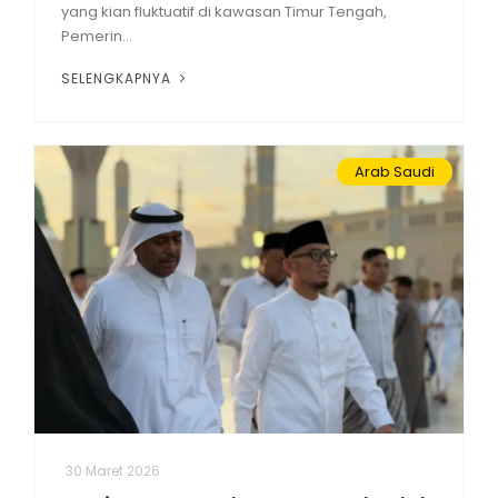
yang kian fluktuatif di kawasan Timur Tengah,
Pemerin...
SELENGKAPNYA
Arab Saudi
30 Maret 2026