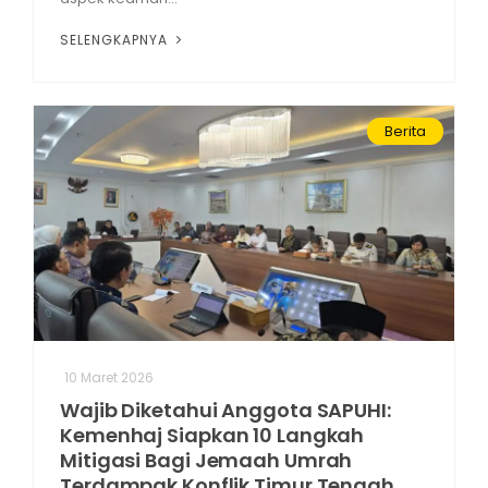
SELENGKAPNYA
Berita
10 Maret 2026
Wajib Diketahui Anggota SAPUHI:
Kemenhaj Siapkan 10 Langkah
Mitigasi Bagi Jemaah Umrah
Terdampak Konflik Timur Tengah