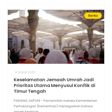
Berita
14 Maret 2026
Keselamatan Jemaah Umrah Jadi
Prioritas Utama Menyusul Konflik di
Timur Tengah
PADANG, SAPUHI - Pemerintah melalui Kementerian
Perhubungan (Kemenhub) menegaskan bahwa
aspek keaman...