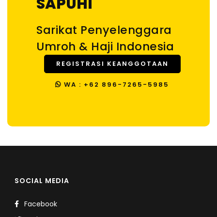
SAPUHI
Sarikat Penyelenggara
Umroh & Haji Indonesia
REGISTRASI KEANGGOTAAN
WA : +62 896-7265-5985
SOCIAL MEDIA
Facebook