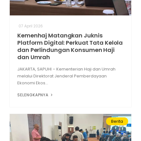
07 April 2026
Kemenhaj Matangkan Juknis
Platform Digital: Perkuat Tata Kelola
dan Perlindungan Konsumen Haji
dan Umrah
JAKARTA, SAPUHI – Kementerian Haji dan Umrah
melalui Direktorat Jenderal Pemberdayaan
Ekonomi Ekos...
SELENGKAPNYA
Berita