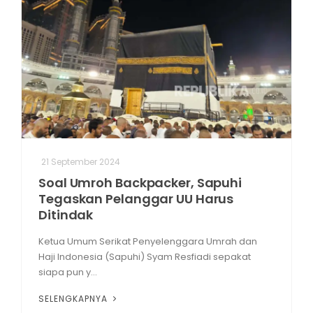
21 September 2024
Soal Umroh Backpacker, Sapuhi
Tegaskan Pelanggar UU Harus
Ditindak
Ketua Umum Serikat Penyelenggara Umrah dan
Haji Indonesia (Sapuhi) Syam Resfiadi sepakat
siapa pun y...
SELENGKAPNYA