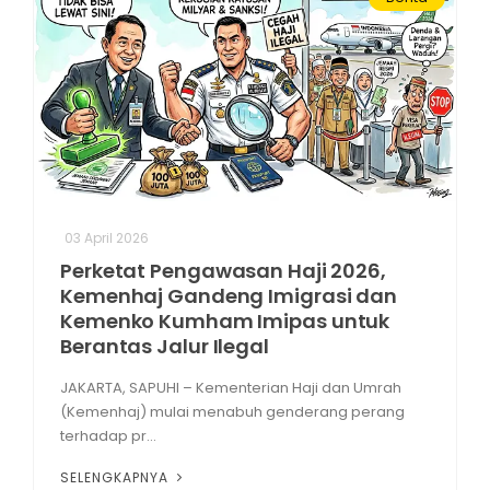
03 April 2026
Perketat Pengawasan Haji 2026,
Kemenhaj Gandeng Imigrasi dan
Kemenko Kumham Imipas untuk
Berantas Jalur Ilegal
JAKARTA, SAPUHI – Kementerian Haji dan Umrah
(Kemenhaj) mulai menabuh genderang perang
terhadap pr...
SELENGKAPNYA