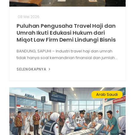
08 Mei 2026
Puluhan Pengusaha Travel Haji dan
Umrah Ikuti Edukasi Hukum dari
Miqot Law Firm Demi Lindungi Bisnis
BANDUNG, SAPUHI – Industri travel haji dan umrah
tidak hanya soal kemandirian finansial dan jumlah...
SELENGKAPNYA
Arab Saudi