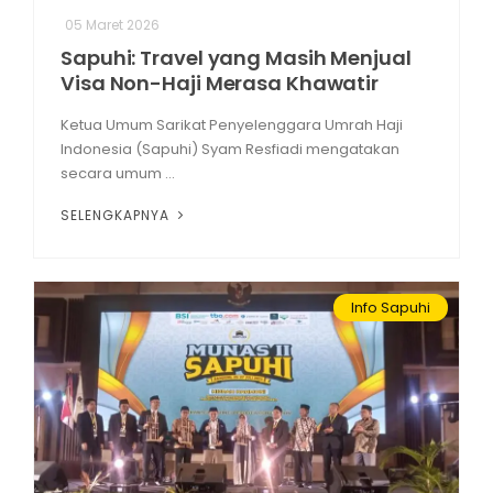
05 Maret 2026
Sapuhi: Travel yang Masih Menjual
Visa Non-Haji Merasa Khawatir
Ketua Umum Sarikat Penyelenggara Umrah Haji
Indonesia (Sapuhi) Syam Resfiadi mengatakan
secara umum ...
SELENGKAPNYA
Info Sapuhi